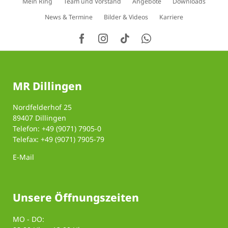
Mein Ring
Team und Vorstand
Angebote
Downloads
überspringen
News & Termine
Bilder & Videos
Karriere
MR Dillingen
Nordfelderhof 25
89407 Dillingen
Telefon: +49 (9071) 7905-0
Telefax: +49 (9071) 7905-79
E-Mail
Unsere Öffnungszeiten
MO - DO: